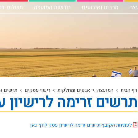
עצה
תרבות ואירועים
חדשות המועצה
תשלום דו"
דף הבית
המועצה
אגפים ומחלקות
רישוי עסקים
תרשים זר
תרשים זרימה לרישיון 
לפתיחת הקובץ תרשים זרימה לרישיון עסק לחץ כאן