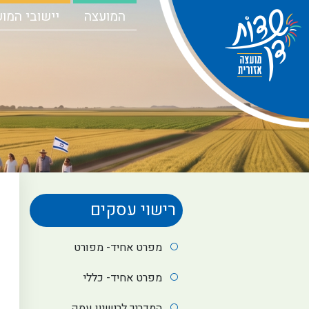
המועצה
יישובי המו
רישוי עסקים
מפרט אחיד- מפורט
מפרט אחיד- כללי
המדריך לרישיון עסק