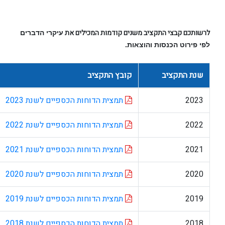
קבצי התקציב משנים קודמות המכילים את
עיקרי הדברים
ט הכנסות והוצאות.
תקציב
קובץ התקציב
תמצית הדוחות הכספיים לשנת 2023
תמצית הדוחות הכספיים לשנת 2022
תמצית הדוחות הכספיים לשנת 2021
תמצית הדוחות הכספיים לשנת 2020
תמצית הדוחות הכספיים לשנת 2019
תמצית הדוחות הכספיים לשנת 2018