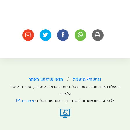
נגישות- מועצה
תנאי שימוש באתר
תר נתמכת כספית על ידי מטה ישראל דיגיטלית, משרד הדיגיטל
הלאומי.
הזכויות שמורות ל-שדות דן . האתר פותח על ידי
א.ש בינה