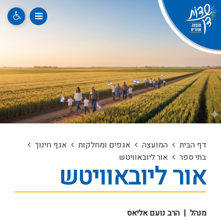
דף הבית
המועצה
אגפים ומחלקות
אגף חינוך
בתי ספר
אור ליובאוויטש
אור ליובאוויטש
מנהל | הרב נועם אליאס