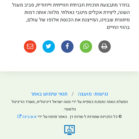
בחדר מתבצעת תוכנית חברתית חווייתית וייחודית, סביב מעגל
השנה, ליצירת אקלים מיטבי גאולתי. מלווה אותה דמות
מיתוגית שבנינו, המייצגת את הכנסת אלופו של עולם,
בהווי החיים.
נגישות- מועצה
תנאי שימוש באתר
הפעלת האתר נתמכת כספית על ידי מטה ישראל דיגיטלית, משרד הדיגיטל
הלאומי.
© כל הזכויות שמורות ל-שדות דן . האתר פותח על ידי
א.ש בינה