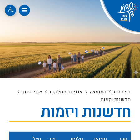
דף הבית
המועצה
אגפים ומחלקות
אגף חינוך
חדשנות ויזמות
חדשנות ויזמות
שם
תפקיד
טלפון
נייד
מייל