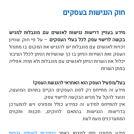
חוק הנגישות בעסקים
מידע בעניין דרישות נגישות לאנשים עם מוגבלות למגיש
בקשה לרישוי עסק לכל בעלי העסקים
– על פי חוק שוויון
זכויות לאנשים עם מוגבלות יש להנגיש את המקום בו מתנהל
העסק ואת השירות הניתן בו כך שהשירות הניתן לכלל הציבור
יכלול את השרות הניתן לאנשים עם מוגבלות ולא תהיה אפליה
במתן השרות.
בעל/מפעיל העסק הוא האחראי להנגשת העסק!
מידע זה מתייחס רק לסוג העסקים הקיים בתחום המועצה,
ונועד להקל על מגיש הבקשה לרישוי עסק.
אין להתייחס למידע זה כמידע כולל ומפורט ויש להתעדכן
בדרישות הנגישות בהתאם לחוקים, תקנות ותקנים
המתעדכנים מעת לעת.
מידע מפורט ניתן למצוא באתר
הנציבות לשוויון זכויות